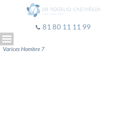
81 80 11 11 99
Varices Hombre 7