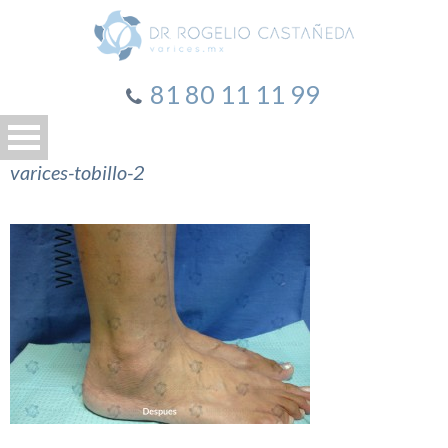
81 80 11 11 99
varices-tobillo-2