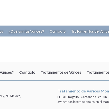
os
¿Qué son las Várices?
Contacto
Tratamientos de Váric
 Várices?
Contacto
Tratamientos de Várices
Tratamientos
Tratamiento de Varices Mon
rey, NL México,
El Dr. Rogelio Castañeda es un es
avanzadas internacionales en el tra