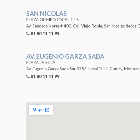
SAN NICOLAS
PLAZA OLIMPO LOCAL # 15
Av. Sendero Norte # 400. Col. Viejo Roble, San Nicolás de los G
81 80 11 11 99
AV. EUGENIO GARZA SADA
PLAZA LA SILLA
Av. Eugenio Garza Sada Sur 3755, Local D 14, Contry, Monterr
81 80 11 11 99