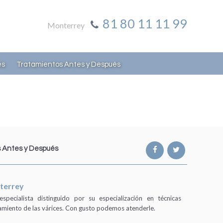
81 80 11 11 99
Monterrey
es
Tratamientos Antes y Después
 Antes y Después
terrey
pecialista distinguido por su especialización en técnicas
tamiento de las várices. Con gusto podemos atenderle.