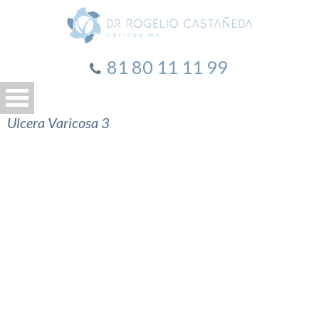
81 80 11 11 99
Ulcera Varicosa 3