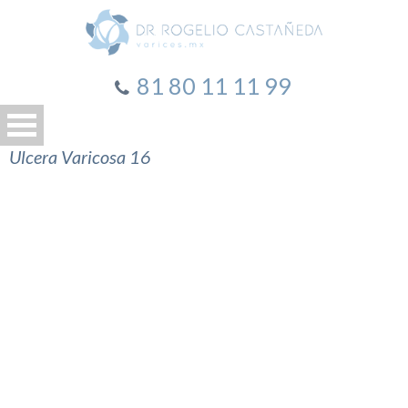
81 80 11 11 99
Ulcera Varicosa 16