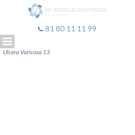
81 80 11 11 99
Ulcera Varicosa 13