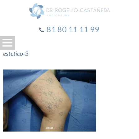
81 80 11 11 99
estetico-3